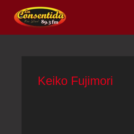
Ir
al
contenido
Keiko Fujimori