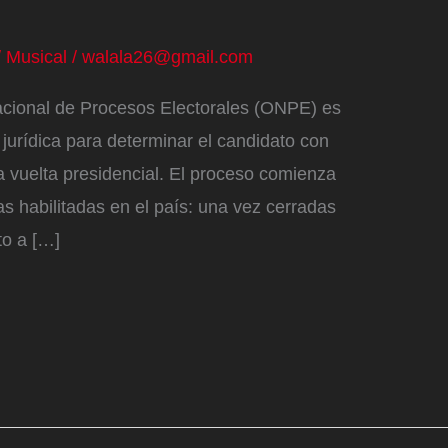
/
Musical
/
walala26@gmail.com
 Nacional de Procesos Electorales (ONPE) es
jurídica para determinar el candidato con
 vuelta presidencial. El proceso comienza
 habilitadas en el país: una vez cerradas
to a […]