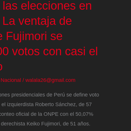
 las elecciones en
| La ventaja de
 Fujimori se
0 votos con casi el
o
/
Nacional
/
walala26@gmail.com
ones presidenciales de Perú se define voto
 el izquierdista Roberto Sánchez, de 57
 conteo oficial de la ONPE con el 50,07%
 derechista Keiko Fujimori, de 51 años.