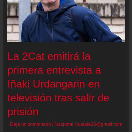
La 2Cat emitirá la
primera entrevista a
Iñaki Urdangarin en
televisión tras salir de
prisión
Deja un comentario
/
Nacional
/
walala26@gmail.com