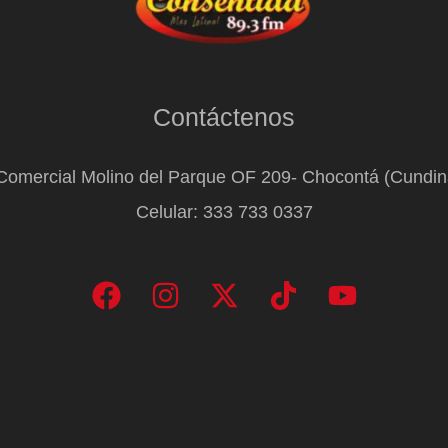
Contáctenos
Comercial Molino del Parque OF 209- Chocontá (Cundi
Celular: 333 733 0337