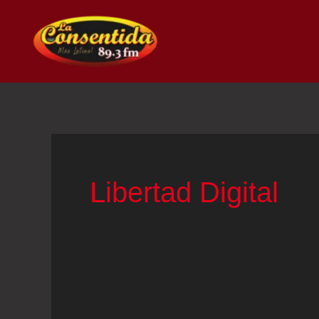
Ir
al
contenido
Libertad Digital