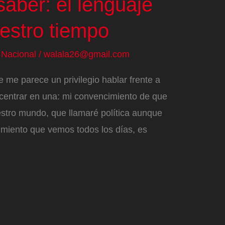
saber: el lenguaje
estro tiempo
/
Nacional
/
walala26@gmail.com
me parece un privilegio hablar frente a
centrar en una: mi convencimiento de que
uestro mundo, que llamaré política aunque
imiento que vemos todos los días, es