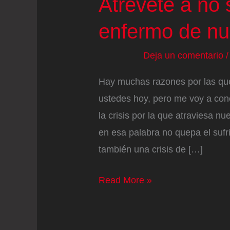
Atrévete a no 
enfermo de nu
Deja un comentario
Hay muchas razones por las que 
ustedes hoy, pero me voy a con
la crisis por la que atraviesa n
en esa palabra no quepa el sufr
también una crisis de […]
Atrévete
Read More »
a
no