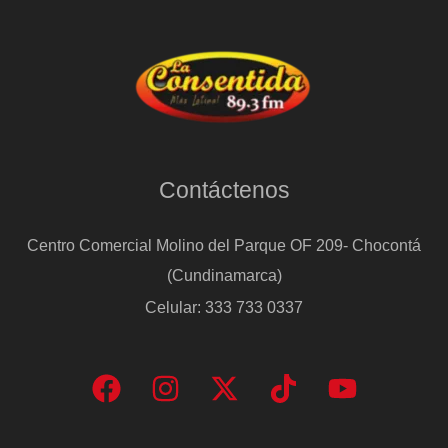
Contáctenos
Centro Comercial Molino del Parque OF 209- Chocontá
(Cundinamarca)
Celular: 333 733 0337