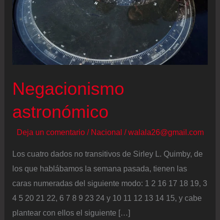
Negacionismo
astronómico
Deja un comentario
/
Nacional
/
walala26@gmail.com
Los cuatro dados no transitivos de Sirley L. Quimby, de
los que hablábamos la semana pasada, tienen las
caras numeradas del siguiente modo: 1 2 16 17 18 19, 3
4 5 20 21 22, 6 7 8 9 23 24 y 10 11 12 13 14 15, y cabe
plantear con ellos el siguiente […]