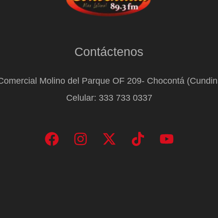
Contáctenos
Comercial Molino del Parque OF 209- Chocontá (Cundi
Celular: 333 733 0337