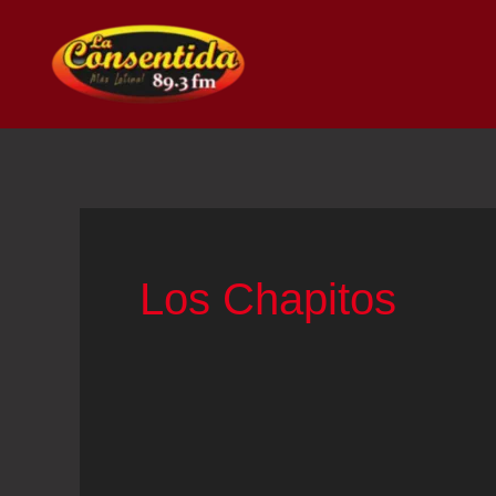
Ir
al
contenido
Los Chapitos