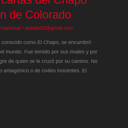
ón de Colorado
/
Nacional
/
walala26@gmail.com
 conocido como El Chapo, se encumbró
el mundo. Fue temido por sus rivales y por
gre de quien se le cruzó por su camino. No
o antagónico o de civiles inocentes. El