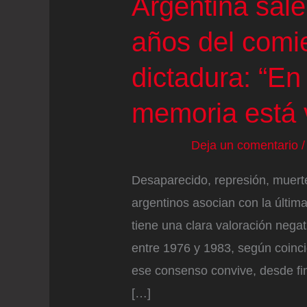
Argentina sale 
años del comi
dictadura: “En
memoria está 
Deja un comentario
Desaparecido, represión, muerte
argentinos asocian con la últim
tiene una clara valoración negat
entre 1976 y 1983, según coinc
ese consenso convive, desde fin
[…]