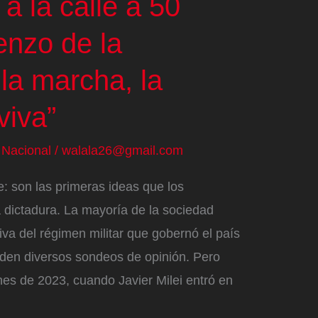
a la calle a 50
enzo de la
 la marcha, la
viva”
/
Nacional
/
walala26@gmail.com
: son las primeras ideas que los
a dictadura. La mayoría de la sociedad
iva del régimen militar que gobernó el país
iden diversos sondeos de opinión. Pero
es de 2023, cuando Javier Milei entró en