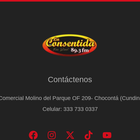
Contáctenos
Comercial Molino del Parque OF 209- Chocontá (Cundi
Celular: 333 733 0337