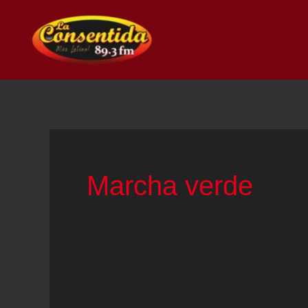
Ir
al
contenido
Marcha verde