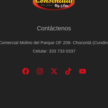
Contáctenos
Comercial Molino del Parque OF 209- Chocontá (Cundi
Celular: 333 733 0337