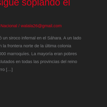
sigue soplando el
/
Nacional
/
walala26@gmail.com
 un siroco infernal en el Sáhara. A un lado
la frontera norte de la última colonia
000 marroquíes. La mayoría eran pobres
lutados en todas las provincias del reino
rro […]