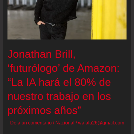
Jonathan Brill,
‘futurólogo’ de Amazon:
“La IA hará el 80% de
nuestro trabajo en los
próximos años”
Deja un comentario
/
Nacional
/
walala26@gmail.com