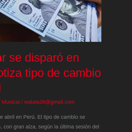
ar se disparó en
otiza tipo de cambio
l
/
Musical
/
walala26@gmail.com
e abril en Perú. El tipo de cambio se
5, con gran alza, según la última sesión del