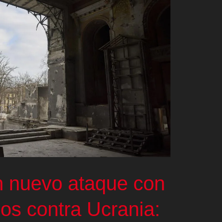
n nuevo ataque con
cos contra Ucrania: