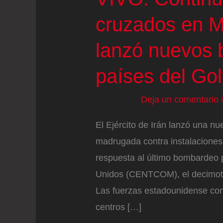
cruzados en Me
lanzó nuevos 
países del Gol
Deja un comentario
El Ejército de Irán lanzó una nu
madrugada contra instalaciones 
respuesta al último bombardeo 
Unidos (CENTCOM), el decimote
Las fuerzas estadounidense conf
centros […]