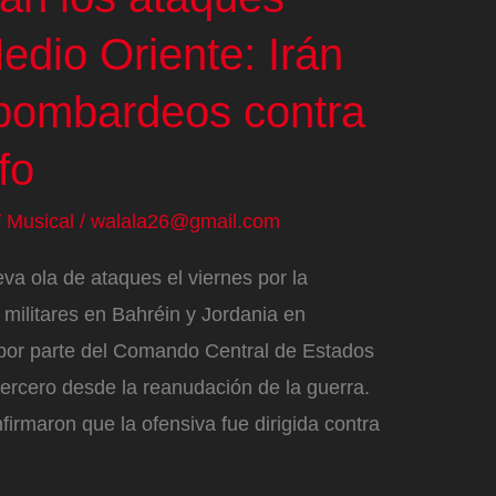
dio Oriente: Irán
bombardeos contra
fo
/
Musical
/
walala26@gmail.com
eva ola de ataques el viernes por la
militares en Bahréin y Jordania en
por parte del Comando Central de Estados
rcero desde la reanudación de la guerra.
irmaron que la ofensiva fue dirigida contra