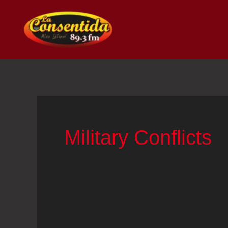
Ir
al
contenido
Military Conflicts