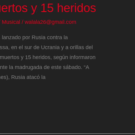
ertos y 15 heridos
/
Musical
/
walala26@gmail.com
s lanzado por Rusia contra la
sa, en el sur de Ucrania y a orillas del
 muertos y 15 heridos, según informaron
ante la madrugada de este sábado. “A
nes), Rusia atacó la