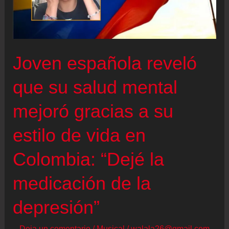
Joven española reveló
que su salud mental
mejoró gracias a su
estilo de vida en
Colombia: “Dejé la
medicación de la
depresión”
Deja un comentario
/
Musical
/
walala26@gmail.com