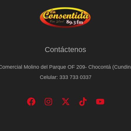
Contáctenos
Comercial Molino del Parque OF 209- Chocontá (Cundi
Celular: 333 733 0337