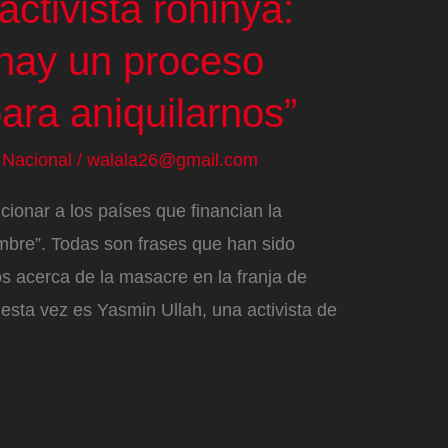
activista rohinyá:
hay un proceso
ara aniquilarnos”
/
Nacional
/
walala26@gmail.com
cionar a los países que financian la
mbre”. Todas son frases que han sido
os acerca de la masacre en la franja de
esta vez es Yasmin Ullah, una activista de