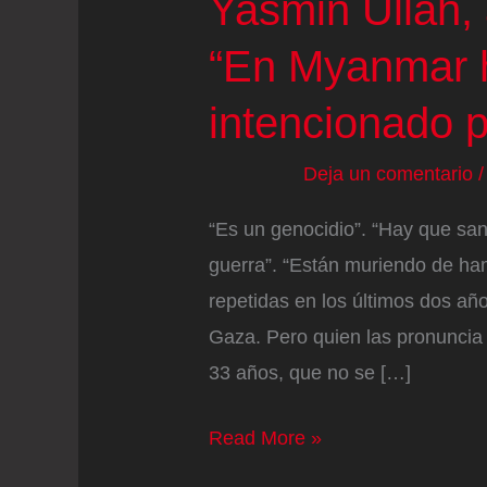
Yasmin Ullah, 
“En Myanmar 
intencionado p
Deja un comentario
“Es un genocidio”. “Hay que san
guerra”. “Están muriendo de ha
repetidas en los últimos dos añ
Gaza. Pero quien las pronuncia 
33 años, que no se […]
Yasmin
Read More »
Ullah,