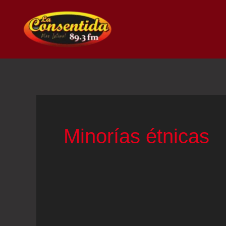
Ir
al
contenido
Minorías étnicas