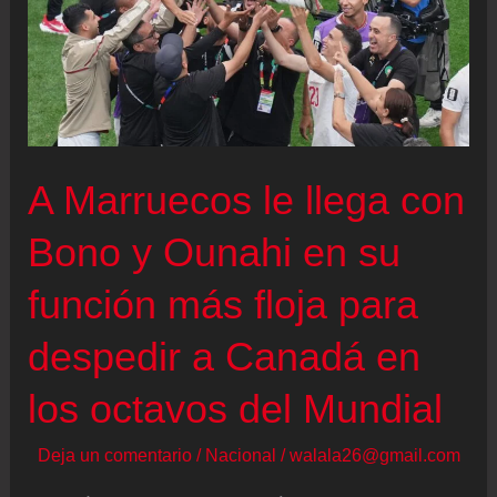
A Marruecos le llega con
Bono y Ounahi en su
función más floja para
despedir a Canadá en
los octavos del Mundial
Deja un comentario
/
Nacional
/
walala26@gmail.com