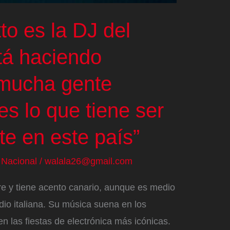
to es la DJ del
tá haciendo
 mucha gente
es lo que tiene ser
te en este país”
/
Nacional
/
walala26@gmail.com
re y tiene acento canario, aunque es medio
io italiana. Su música suena en los
n las fiestas de electrónica más icónicas.