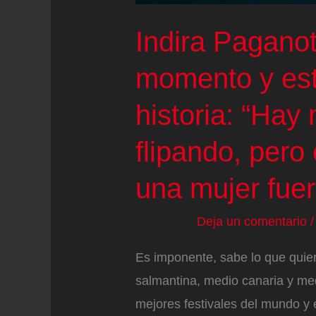
Indira Paganot
momento y es
historia: “Hay
flipando, pero 
una mujer fuer
Deja un comentario
Es imponente, sabe lo que quie
salmantina, medio canaria y med
mejores festivales del mundo y e