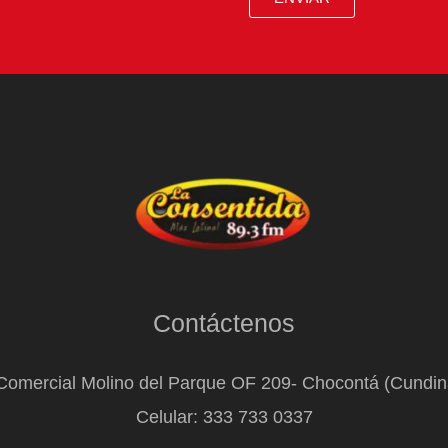
Contáctenos
Comercial Molino del Parque OF 209- Chocontá (Cundi
Celular: 333 733 0337