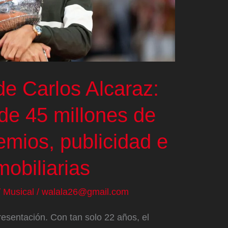
de Carlos Alcaraz:
de 45 millones de
emios, publicidad e
mobiliarias
/
Musical
/
walala26@gmail.com
resentación. Con tan solo 22 años, el