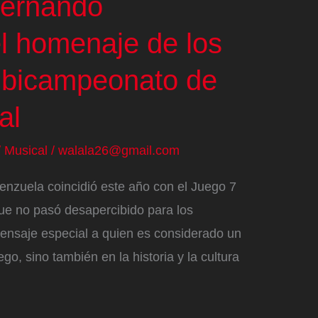
Fernando
el homenaje de los
 bicampeonato de
al
/
Musical
/
walala26@gmail.com
nzuela coincidió este año con el Juego 7
ue no pasó desapercibido para los
ensaje especial a quien es considerado un
ego, sino también en la historia y la cultura