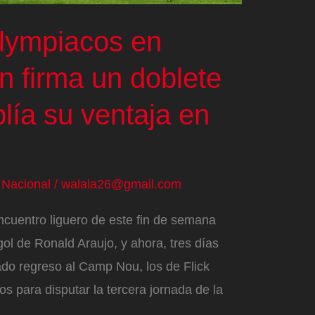
lympiacos en
ín firma un doblete
lía su ventaja en
/
Nacional
/
walala26@gmail.com
ncuentro liguero de este fin de semana
 gol de Ronald Araujo, y ahora, tres días
ado regreso al Camp Nou, los de Flick
s para disputar la tercera jornada de la