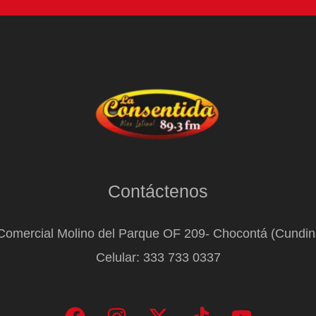
Contáctenos
Comercial Molino del Parque OF 209- Chocontá (Cundi
Celular: 333 733 0337