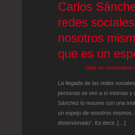
Carlos Sánchez
redes sociale
nosotros mism
que es un espe
Deja un comentario
La llegada de las redes sociale
personas se ven a sí mismas y a
Sánchez lo resume con una imag
un espejo de nosotros mismos, 
distorsionado”. Es decir, […]