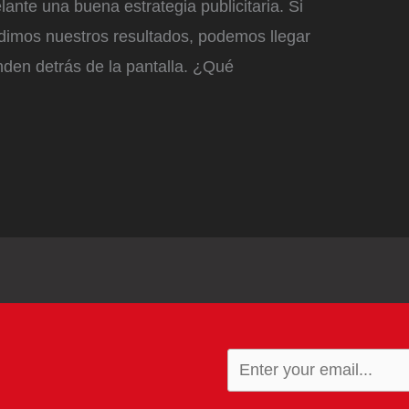
lante una buena estrategia publicitaria. Si
dimos nuestros resultados, podemos llegar
nden detrás de la pantalla. ¿Qué