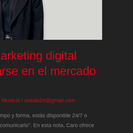
rketing digital
arse en el mercado
/
Musical
/
walala26@gmail.com
mpo y forma, estás disponible 24/7 o
comunicarlo”. En esta nota, Caro ofrece