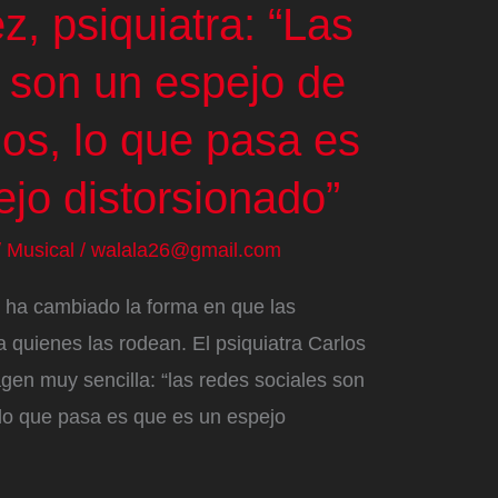
, psiquiatra: “Las
s son un espejo de
os, lo que pasa es
jo distorsionado”
/
Musical
/
walala26@gmail.com
s ha cambiado la forma en que las
 quienes las rodean. El psiquiatra Carlos
en muy sencilla: “las redes sociales son
lo que pasa es que es un espejo