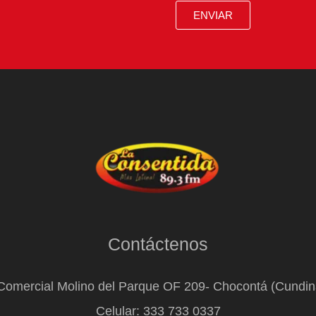
ENVIAR
Contáctenos
Comercial Molino del Parque OF 209- Chocontá (Cundi
Celular: 333 733 0337