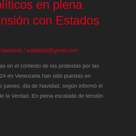
líticos en plena
ensión con Estados
/
Nacional
/
walala26@gmail.com
s en el contexto de las protestas por las
024 en Venezuela han sido puestas en
e jueves, día de Navidad, según informó el
 la Verdad. En plena escalada de tensión