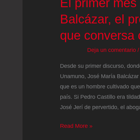
El primer mes
Balcázar, el p
que conversa 
Deja un comentario
Desde su primer discurso, dond
Unamuno, José María Balcázar s
que es un hombre cultivado que 
país. Si Pedro Castillo era tilda
José Jerí de pervertido, el abo
El
Read More »
primer