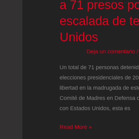
a 71 presos po
escalada de t
Unidos
Deja un comentario
Un total de 71 personas detenida
elecciones presidenciales de 2
libertad en la madrugada de est
Comité de Madres en Defensa de
con Estados Unidos, esta es
El
Read More »
Gobierno