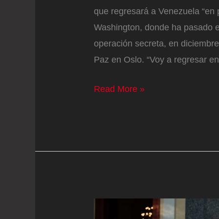
que regresará a Venezuela “en
Washington, donde ha pasado el 
operación secreta, en diciembre
Paz en Oslo. “Voy a regresar e
María
Read More »
Corina
Machado
anuncia
que
regresa
a
Venezuela
en