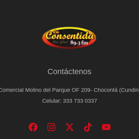
Contáctenos
Comercial Molino del Parque OF 209- Chocontá (Cundi
Celular: 333 733 0337