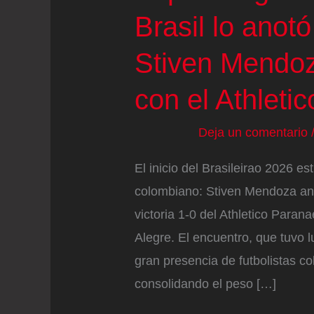
Brasil lo anot
Stiven Mendoz
con el Athleti
Deja un comentario
El inicio del Brasileirao 2026 
colombiano: Stiven Mendoza anot
victoria 1-0 del Athletico Paran
Alegre. El encuentro, que tuvo l
gran presencia de futbolistas co
consolidando el peso […]