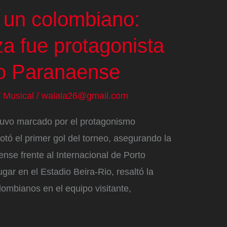
ó un colombiano:
a fue protagonista
co Paranaense
/
Musical
/
walala26@gmail.com
estuvo marcado por el protagonismo
ó el primer gol del torneo, asegurando la
aense frente al Internacional de Porto
ugar en el Estadio Beira-Rio, resaltó la
lombianos en el equipo visitante,