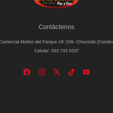
Contáctenos
Comercial Molino del Parque OF 209- Chocontá (Cundi
Celular: 333 733 0337