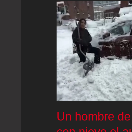
Un hombre de
con nieve el a