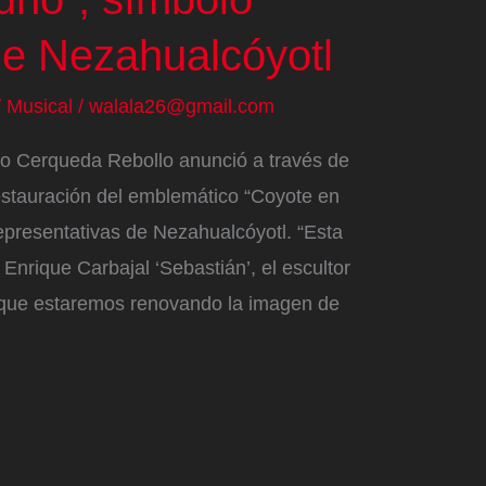
e Nezahualcóyotl
/
Musical
/
walala26@gmail.com
lfo Cerqueda Rebollo anunció a través de
estauración del emblemático “Coyote en
epresentativas de Nezahualcóyotl. “Esta
Enrique Carbajal ‘Sebastián’, el escultor
que estaremos renovando la imagen de