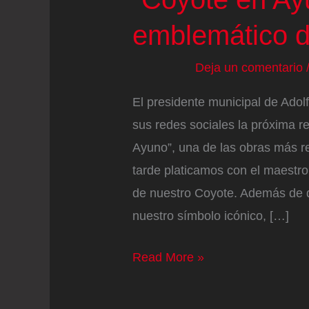
emblemático d
Deja un comentario
El presidente municipal de Ado
sus redes sociales la próxima r
Ayuno”, una de las obras más r
tarde platicamos con el maestro 
de nuestro Coyote. Además de 
nuestro símbolo icónico, […]
Anuncian
Read More »
restauración
del