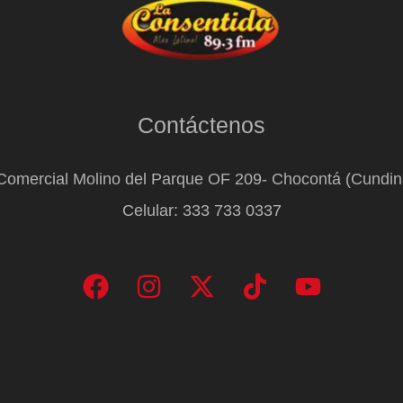
Contáctenos
Comercial Molino del Parque OF 209- Chocontá (Cundi
Celular: 333 733 0337