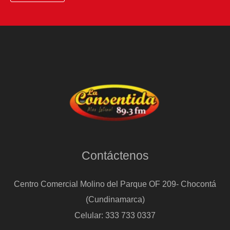
Contáctenos
Centro Comercial Molino del Parque OF 209- Chocontá
(Cundinamarca)
Celular: 333 733 0337