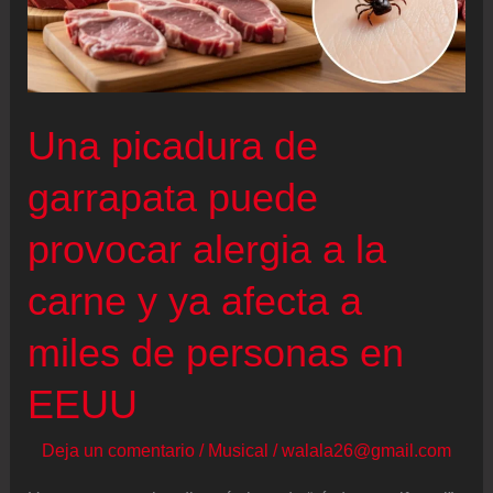
Una picadura de
garrapata puede
provocar alergia a la
carne y ya afecta a
miles de personas en
EEUU
Deja un comentario
/
Musical
/
walala26@gmail.com