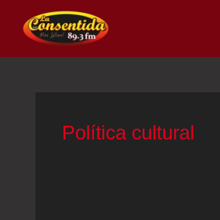
Ir
al
contenido
Política cultural