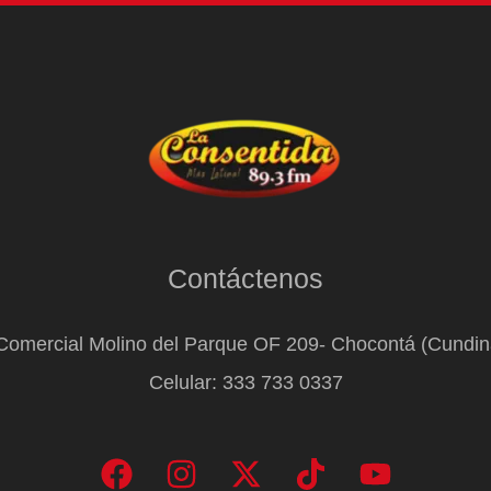
Contáctenos
Comercial Molino del Parque OF 209- Chocontá (Cundi
Celular: 333 733 0337