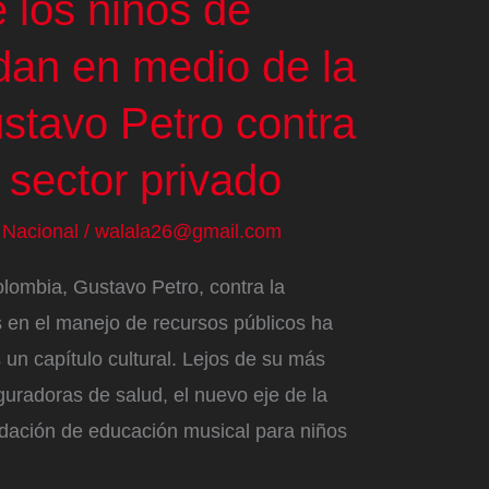
e los niños de
an en medio de la
stavo Petro contra
 sector privado
/
Nacional
/
walala26@gmail.com
lombia, Gustavo Petro, contra la
s en el manejo de recursos públicos ha
un capítulo cultural. Lejos de su más
guradoras de salud, el nuevo eje de la
ndación de educación musical para niños