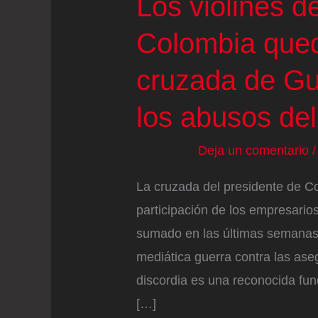
Los violines d
Colombia qued
cruzada de Gu
los abusos del
Deja un comentario
La cruzada del presidente de Co
participación de los empresario
sumado en las últimas semanas 
mediática guerra contra las ase
discordia es una reconocida fu
[…]