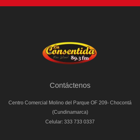
combinaciones
ganadoras
Contáctenos
Centro Comercial Molino del Parque OF 209- Chocontá
(Cundinamarca)
Celular: 333 733 0337