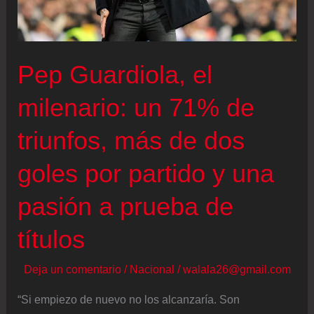
Pep Guardiola, el
milenario: un 71% de
triunfos, más de dos
goles por partido y una
pasión a prueba de
títulos
Deja un comentario
/
Nacional
/
walala26@gmail.com
“Si empiezo de nuevo no los alcanzaría. Son