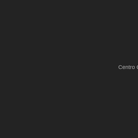
acepto”
Centro 