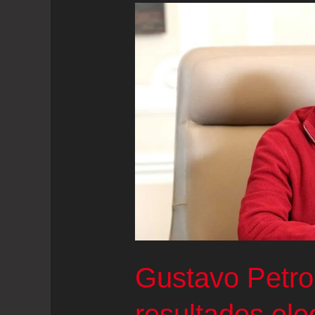
Gustavo Petro
resultados ele