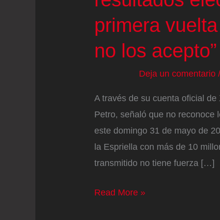
primera vuelta
no los acepto”
Deja un comentario
A través de su cuenta oficial d
Petro, señaló que no reconoce l
este domingo 31 de mayo de 20
la Espriella con más de 10 mill
transmitido no tiene fuerza […]
Gustavo
Read More »
Petro