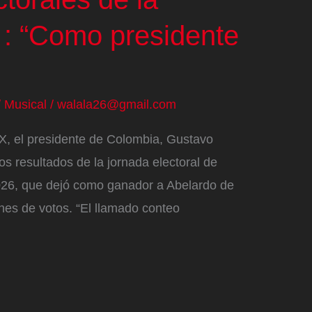
 : “Como presidente
/
Musical
/
walala26@gmail.com
e X, el presidente de Colombia, Gustavo
os resultados de la jornada electoral de
26, que dejó como ganador a Abelardo de
ones de votos. “El llamado conteo