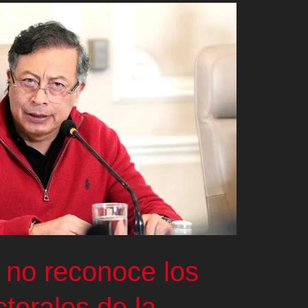
 no reconoce los
ctorales de la