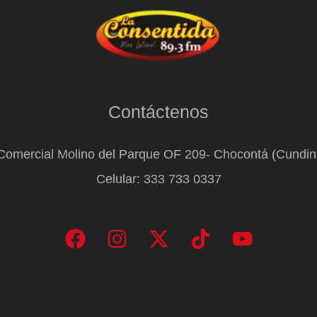
Contáctenos
Comercial Molino del Parque OF 209- Chocontá (Cundi
Celular: 333 733 0337