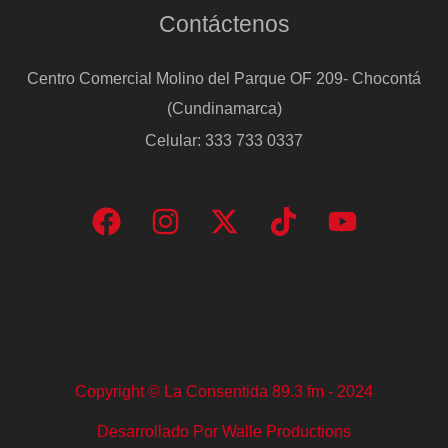
Contáctenos
arma”
Centro Comercial Molino del Parque OF 209- Chocontá
(Cundinamarca)
Celular: 333 733 0337
Copyright © La Consentida 89.3 fm - 2024
Desarrollado Por Walle Productions