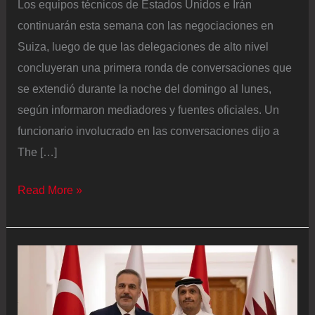
Los equipos técnicos de Estados Unidos e Irán
continuarán esta semana con las negociaciones en
Suiza, luego de que las delegaciones de alto nivel
concluyeran una primera ronda de conversaciones que
se extendió durante la noche del domingo al lunes,
según informaron mediadores y fuentes oficiales. Un
funcionario involucrado en las conversaciones dijo a
The […]
Los
Read More »
equipos
técnicos
de
Estados
Unidos