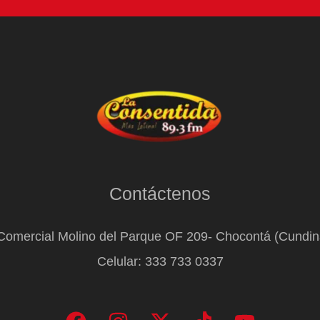
Contáctenos
Comercial Molino del Parque OF 209- Chocontá (Cundi
Celular: 333 733 0337