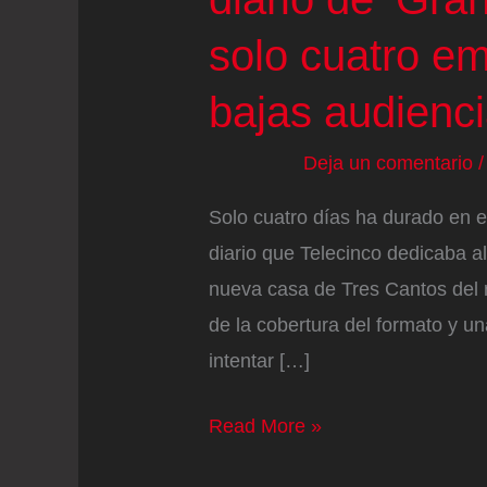
solo cuatro em
bajas audienc
Deja un comentario
Solo cuatro días ha durado en e
diario que Telecinco dedicaba al
nueva casa de Tres Cantos del 
de la cobertura del formato y u
intentar […]
Telecinco
Read More »
cancela