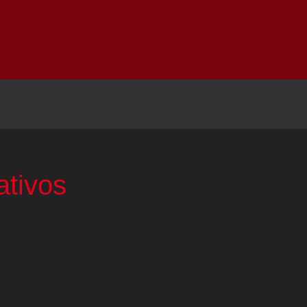
Inicio
Notici
ativos