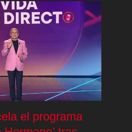
cela el programa
n Hermano’ tras