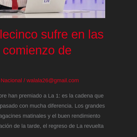
elecinco sufre en las
l comienzo de
/
Nacional
/
walala26@gmail.com
bre han premiado a La 1: es la cadena que
 pasado con mucha diferencia. Los grandes
gacines matinales y el buen rendimiento
ción de la tarde, el regreso de La revuelta