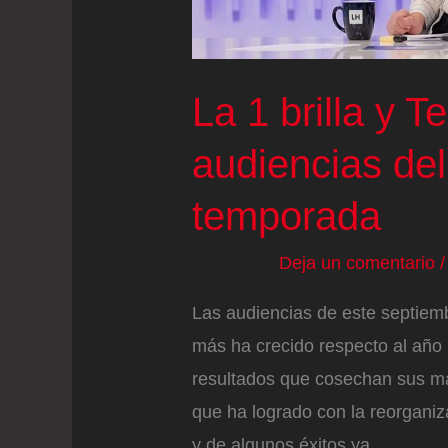
La 1 brilla y T
audiencias de
temporada
Deja un comentario
Las audiencias de este septiem
más ha crecido respecto al año
resultados que cosechan sus ma
que ha logrado con la reorganiza
y de algunos éxitos ya