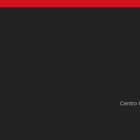
temporada
Centro 