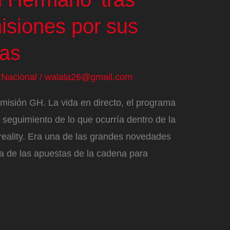
isiones por sus
ias
/
Nacional
/
walala26@gmail.com
misión GH. La vida en directo, el programa
 seguimiento de lo que ocurría dentro de la
reality. Era una de las grandes novedades
na de las apuestas de la cadena para