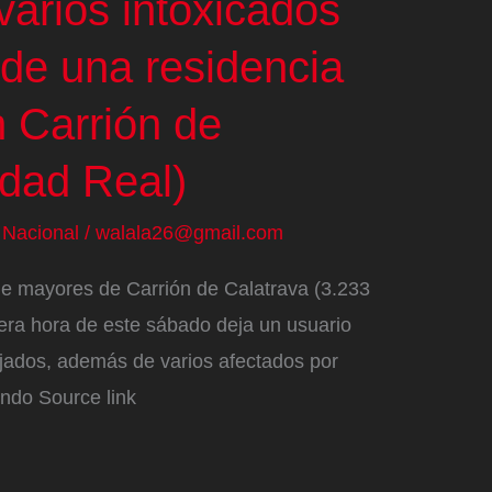
 varios intoxicados
 de una residencia
 Carrión de
udad Real)
/
Nacional
/
walala26@gmail.com
de mayores de Carrión de Calatrava (3.233
era hora de este sábado deja un usuario
ojados, además de varios afectados por
endo Source link