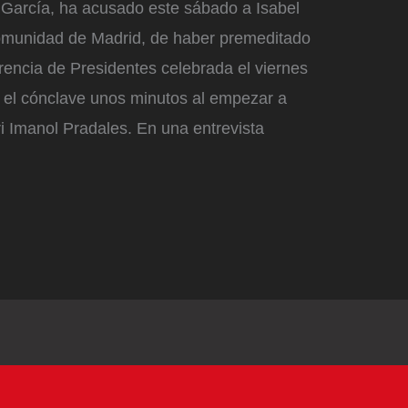
 García, ha acusado este sábado a Isabel
omunidad de Madrid, de haber premeditado
rencia de Presidentes celebrada el viernes
el cónclave unos minutos al empezar a
i Imanol Pradales. En una entrevista