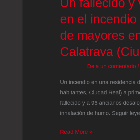
Un fallecido y
en el incendio
de mayores en
Calatrava (Ci
Deja un comentario
Un incendio en una residencia 
habitantes, Ciudad Real) a prim
fallecido y a 96 ancianos desal
inhalación de humo. Seguir ley
Un
Read More »