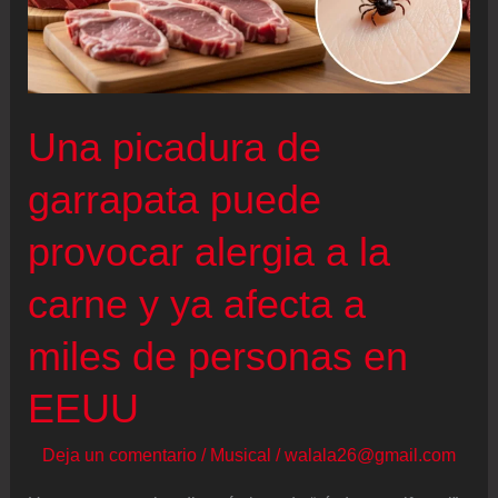
Una picadura de
garrapata puede
provocar alergia a la
carne y ya afecta a
miles de personas en
EEUU
Deja un comentario
/
Musical
/
walala26@gmail.com