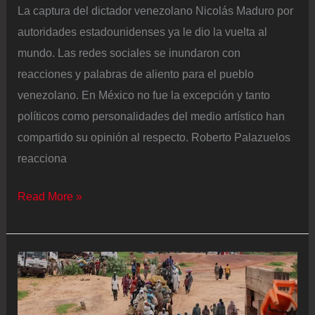
La captura del dictador venezolano Nicolás Maduro por
autoridades estadounidenses ya le dio la vuelta al
mundo. Las redes sociales se inundaron con
reacciones y palabras de aliento para el pueblo
venezolano. En México no fue la excepción y tanto
políticos como personalidades del medio artístico han
compartido su opinión al respecto. Roberto Palazuelos
reacciona
Roberto
Read More »
Palazuelos
reacciona
a
la
detención