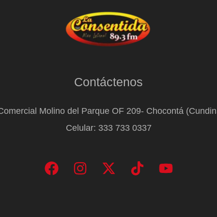
Contáctenos
Comercial Molino del Parque OF 209- Chocontá (Cundi
Celular: 333 733 0337