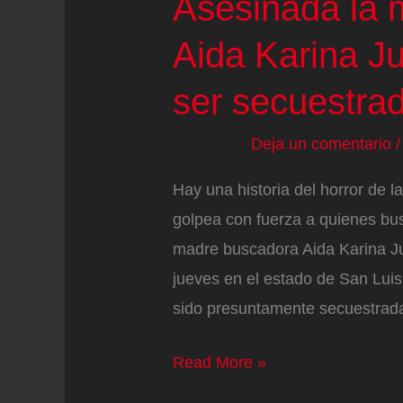
Asesinada la 
Aida Karina J
ser secuestra
Deja un comentario
Hay una historia del horror de l
golpea con fuerza a quienes bu
madre buscadora Aida Karina J
jueves en el estado de San Luis
sido presuntamente secuestrad
Asesinada
Read More »
la