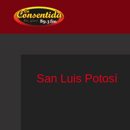
Ir
al
contenido
San Luis Potosí