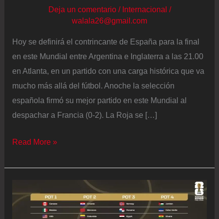
Deja un comentario
/
Internacional
/
walala26@gmail.com
Hoy se definirá el contrincante de España para la final
en este Mundial entre Argentina e Inglaterra a las 21.00
en Atlanta, en un partido con una carga histórica que va
mucho más allá del fútbol. Anoche la selección
española firmó su mejor partido en este Mundial al
despachar a Francia (0-2). La Roja se […]
Mundial
Read More »
2026,
últimas
noticias
en
directo