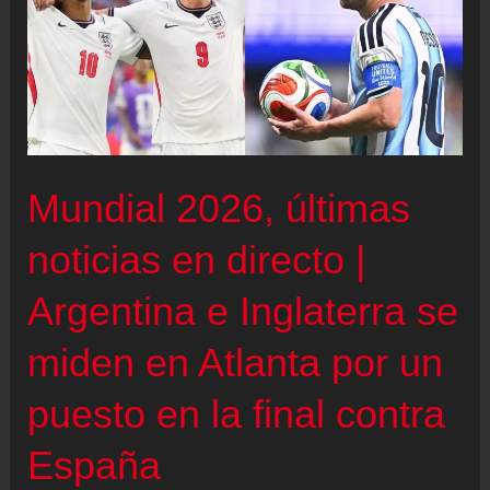
Mundial 2026, últimas
noticias en directo |
Argentina e Inglaterra se
miden en Atlanta por un
puesto en la final contra
España