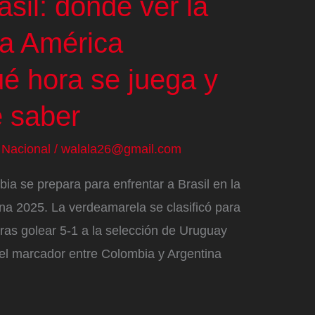
sil: dónde ver la
pa América
é hora se juega y
e saber
/
Nacional
/
walala26@gmail.com
ia se prepara para enfrentar a Brasil en la
na 2025. La verdeamarela se clasificó para
 tras golear 5-1 a la selección de Uruguay
, el marcador entre Colombia y Argentina