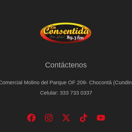
Contáctenos
Comercial Molino del Parque OF 209- Chocontá (Cundi
Celular: 333 733 0337