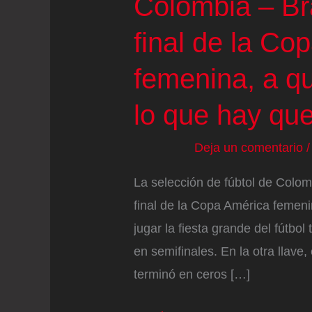
Colombia – Bra
final de la Co
femenina, a qu
lo que hay qu
Deja un comentario
La selección de fúbtol de Colomb
final de la Copa América femeni
jugar la fiesta grande del fútbol
en semifinales. En la otra llave
terminó en ceros […]