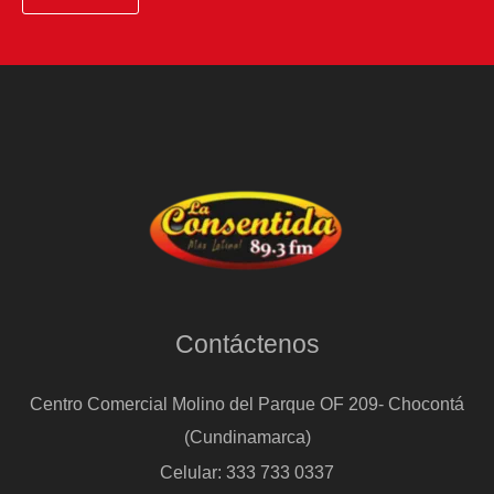
Contáctenos
Centro Comercial Molino del Parque OF 209- Chocontá
(Cundinamarca)
Celular: 333 733 0337