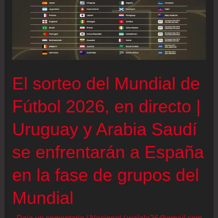
El sorteo del Mundial de
Fútbol 2026, en directo |
Uruguay y Arabia Saudí
se enfrentarán a España
en la fase de grupos del
Mundial
Deja un comentario
/
Nacional
/
walala26@gmail.com