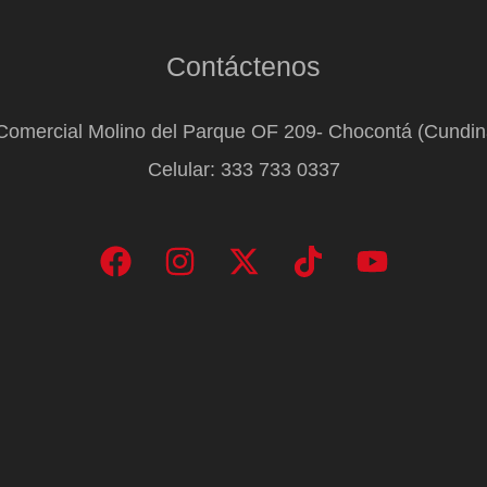
Contáctenos
Comercial Molino del Parque OF 209- Chocontá (Cundi
Celular: 333 733 0337