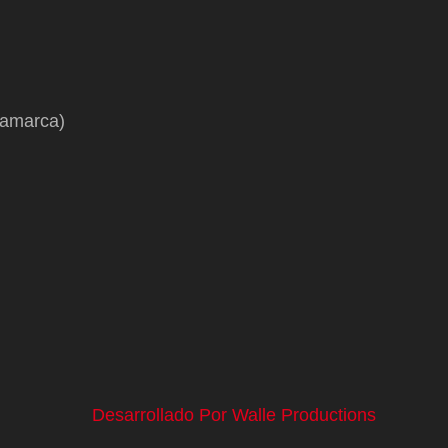
namarca)
Desarrollado Por Walle Productions