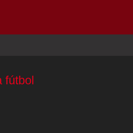
Inicio
Notici
 fútbol