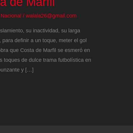
a de Marfil
/
Nacional
/
walala26@gmail.com
slamiento, su inactividad, su larga
 para definir a un toque, meter el gol
 obra que Costa de Marfil se esmeró en
 toques de dulce trama futbolística en
punzante y […]