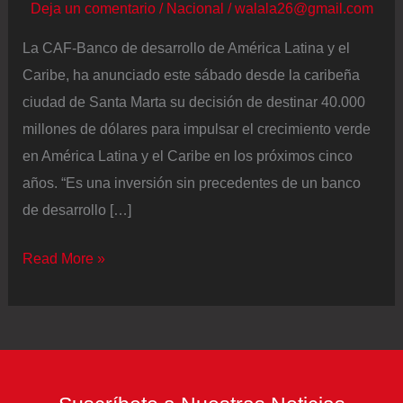
Deja un comentario
/
Nacional
/
walala26@gmail.com
La CAF-Banco de desarrollo de América Latina y el
Caribe, ha anunciado este sábado desde la caribeña
ciudad de Santa Marta su decisión de destinar 40.000
millones de dólares para impulsar el crecimiento verde
en América Latina y el Caribe en los próximos cinco
años. “Es una inversión sin precedentes de un banco
de desarrollo […]
La
Read More »
CAF
destina
40.000
millones
de