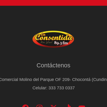
Contáctenos
Comercial Molino del Parque OF 209- Chocontá (Cundi
Celular: 333 733 0337