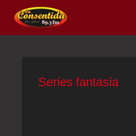
Ir
al
contenido
Series fantasía