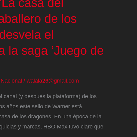
La casa del
aballero de los
 desvela el
a la saga ‘Juego de
/
Nacional
/
walala26@gmail.com
l canal (y después la plataforma) de los
os años este sello de Warner está
casa de los dragones. En una época de la
nquicias y marcas, HBO Max tuvo claro que