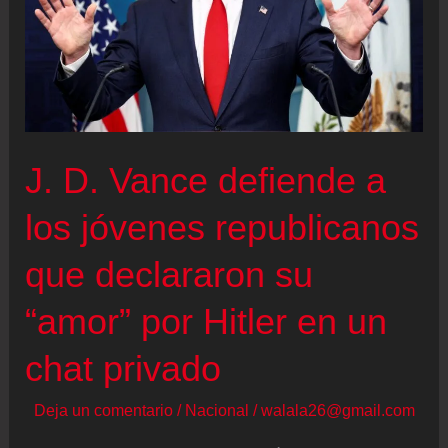
J. D. Vance defiende a
los jóvenes republicanos
que declararon su
“amor” por Hitler en un
chat privado
Deja un comentario
/
Nacional
/
walala26@gmail.com