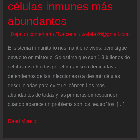
células inmunes más
abundantes
Deja un comentario
/
Nacional
/
walala26@gmail.com
El sistema inmunitario nos mantiene vivos, pero sigue
envuelto en misterio. Se estima que son 1,8 billones de
células distribuidas por el organismo dedicadas a
defendernos de las infecciones o a destruir células
desquiciadas para evitar el cáncer. Las más
abundantes de todas y las primeras en responder
cuando aparece un problema son los neutrófilos, […]
El
Read More »
mapa
de