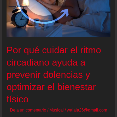
Por qué cuidar el ritmo
circadiano ayuda a
prevenir dolencias y
optimizar el bienestar
físico
Deja un comentario
/
Musical
/
walala26@gmail.com