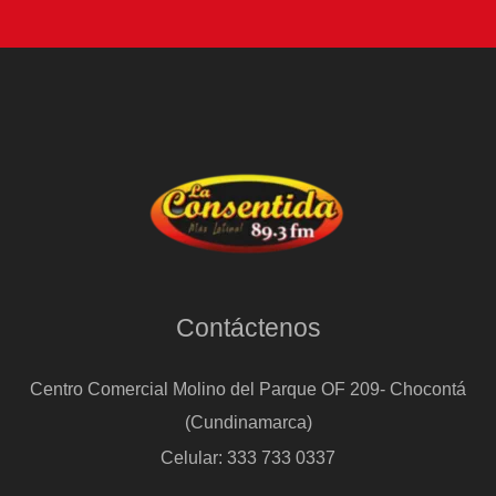
cómo
evitarlo
Contáctenos
Centro Comercial Molino del Parque OF 209- Chocontá
(Cundinamarca)
Celular: 333 733 0337