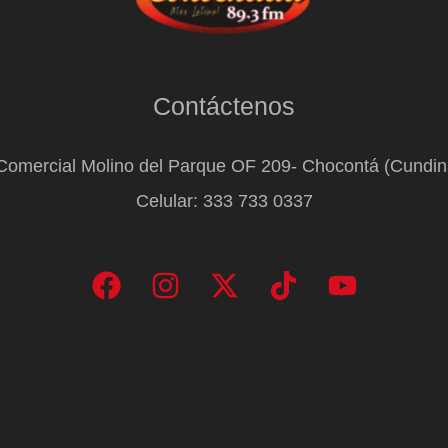
Contáctenos
Comercial Molino del Parque OF 209- Chocontá (Cundi
Celular: 333 733 0337