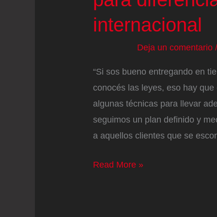
internacional
Deja un comentario
“Si sos bueno entregando en tie
conocés las leyes, eso hay que 
algunas técnicas para llevar ade
seguimos un plan definido y me
a aquellos clientes que se esco
Técnicas
Read More »
de
marketing
digital