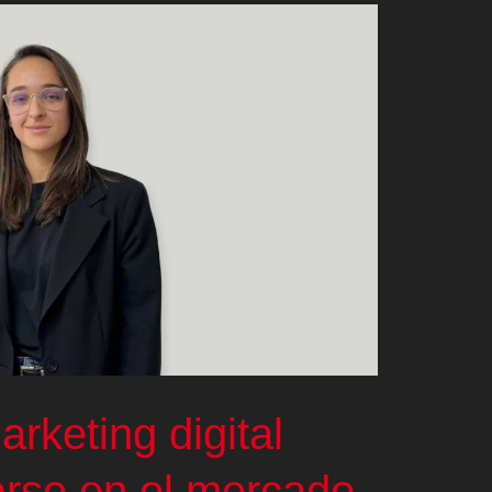
rketing digital
arse en el mercado