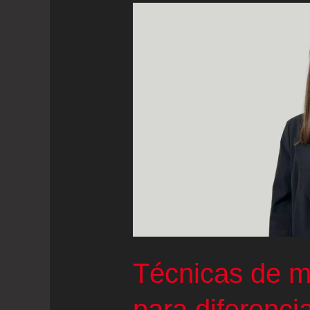
Técnicas de ma
para diferenci