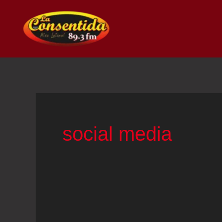
Ir
al
contenido
social media