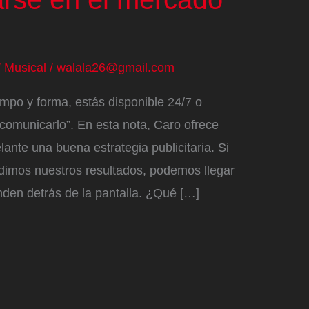
/
Musical
/
walala26@gmail.com
mpo y forma, estás disponible 24/7 o
comunicarlo”. En esta nota, Caro ofrece
lante una buena estrategia publicitaria. Si
dimos nuestros resultados, podemos llegar
nden detrás de la pantalla. ¿Qué […]