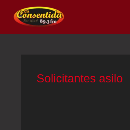
Ir
al
contenido
Solicitantes asilo