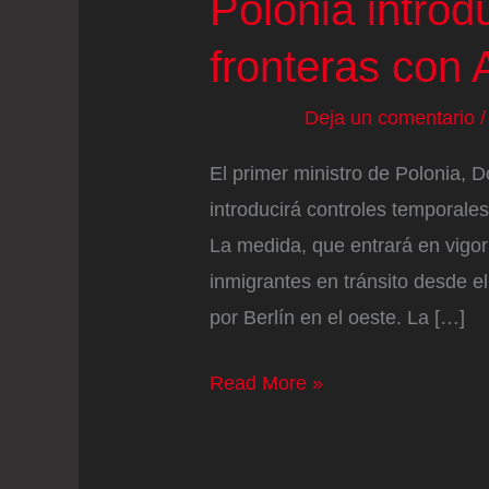
Polonia introd
fronteras con 
Deja un comentario
El primer ministro de Polonia, 
introducirá controles temporales
La medida, que entrará en vigor e
inmigrantes en tránsito desde el
por Berlín en el oeste. La […]
Polonia
Read More »
introduce
controles