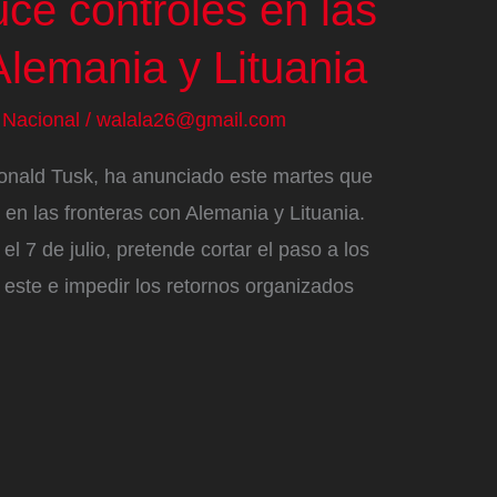
uce controles en las
Alemania y Lituania
/
Nacional
/
walala26@gmail.com
Donald Tusk, ha anunciado este martes que
 en las fronteras con Alemania y Lituania.
l 7 de julio, pretende cortar el paso a los
 este e impedir los retornos organizados