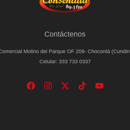
Contáctenos
Comercial Molino del Parque OF 209- Chocontá (Cundi
Celular: 333 733 0337