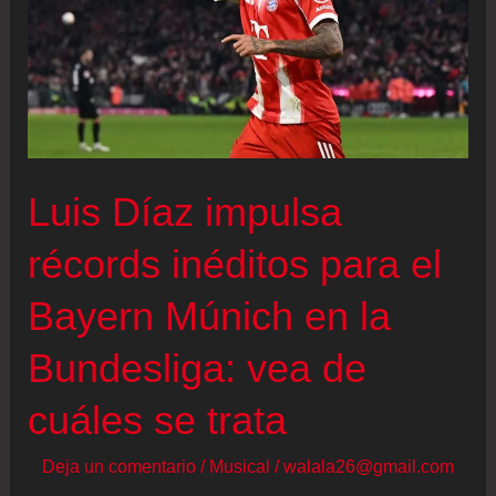
Luis Díaz impulsa
récords inéditos para el
Bayern Múnich en la
Bundesliga: vea de
cuáles se trata
Deja un comentario
/
Musical
/
walala26@gmail.com