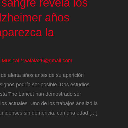
 sangre revela los
lzheimer años
aparezca la
/
Musical
/
walala26@gmail.com
 de alerta años antes de su aparición
 signos podría ser posible. Dos estudios
vista The Lancet han demostrado ser
os actuales. Uno de los trabajos analizó la
unidenses sin demencia, con una edad […]