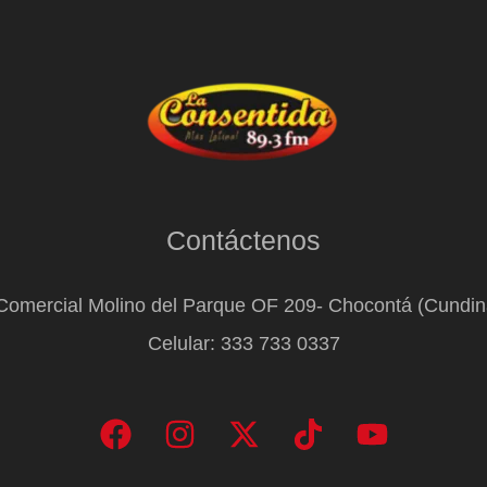
Contáctenos
Comercial Molino del Parque OF 209- Chocontá (Cundi
Celular: 333 733 0337