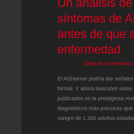
Un análisis de
síntomas de A
antes de que 
enfermedad
Deja un comentario
El Alzheimer podría dar señales
formal. Y ahora descubrir estos
publicados en la prestigiosa re
diagnósticos más precoces que l
sangre de 1.350 adultos estado