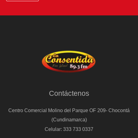
Contáctenos
Centro Comercial Molino del Parque OF 209- Chocontá
(Cundinamarca)
Celular: 333 733 0337