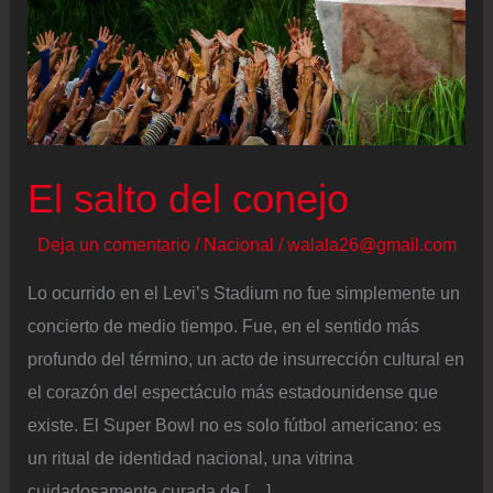
El salto del conejo
Deja un comentario
/
Nacional
/
walala26@gmail.com
Lo ocurrido en el Levi’s Stadium no fue simplemente un
concierto de medio tiempo. Fue, en el sentido más
profundo del término, un acto de insurrección cultural en
el corazón del espectáculo más estadounidense que
existe. El Super Bowl no es solo fútbol americano: es
un ritual de identidad nacional, una vitrina
cuidadosamente curada de […]