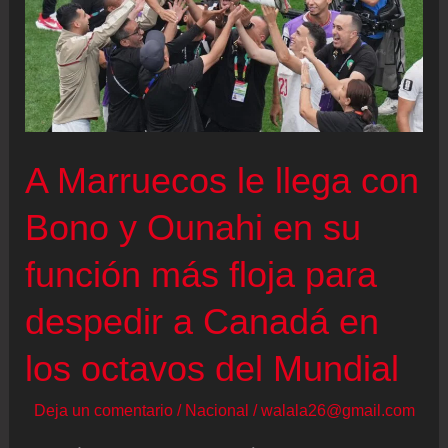
A Marruecos le llega con
Bono y Ounahi en su
función más floja para
despedir a Canadá en
los octavos del Mundial
Deja un comentario
/
Nacional
/
walala26@gmail.com